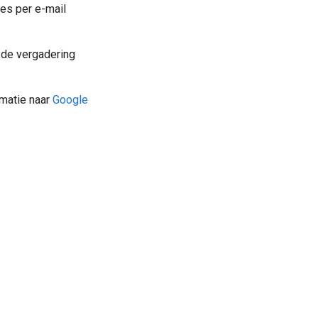
es per e-mail
 de vergadering
rmatie naar
Google