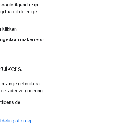
 Google Agenda zijn
d, is dit de enige
n
klikken.
ngedaan maken
voor
bruikers
.
n van je gebruikers.
 de videovergadering.
tijdens de
fdeling of groep
.