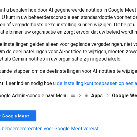
unt u bepalen hoe door AI gegenereerde notities in Google Meet
 U kunt in uw beheerdersconsole een standaardoptie voor het de
zen of vergaderhosts deze instelling kunnen wijzigen. Dit helpt u 
atie binnen uw organisatie en zorgt ervoor dat uw beleid wordt 
linstellingen gelden alleen voor geplande vergaderingen, niet 
m de deelinstellingen voor AI-notities te wijzigen, moeten zow
 als Gemini-notities in uw organisatie zijn ingeschakeld.
ande stappen om de deelinstellingen voor AI-notities te wijzige
t:
Leer indien nodig hoe u
de instelling kunt toepassen op een a
Google Admin-console naar Menu.
Apps
Google We
r Google Meet
s
beheerdersrechten voor Google Meet vereist.