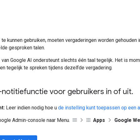
 te kunnen gebruiken, moeten vergaderingen worden gehouden i
lde gesproken talen.
e van Google AI ondersteunt slechts één taal tegelijk. Het is mom
n tegelijk te spreken tijdens dezelfde vergadering.
-notitiefunctie voor gebruikers in of uit
.
t:
Leer indien nodig hoe u
de instelling kunt toepassen op een a
Google Admin-console naar Menu.
Apps
Google We