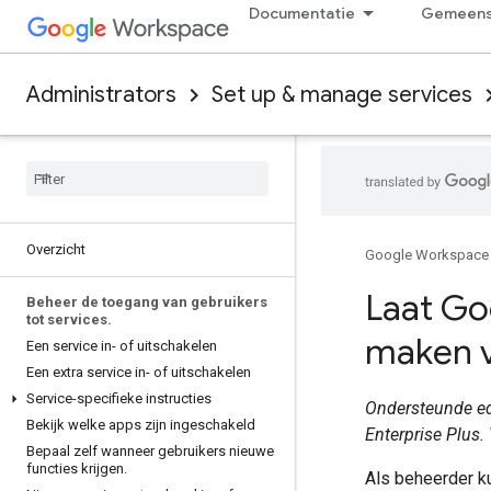
Documentatie
Gemeens
Administrators
Set up & manage services
Overzicht
Google Workspace
Laat Go
Beheer de toegang van gebruikers
tot services
.
maken v
Een service in- of uitschakelen
Een extra service in- of uitschakelen
Service-specifieke instructies
Ondersteunde edi
Bekijk welke apps zijn ingeschakeld
Enterprise Plus.
Bepaal zelf wanneer gebruikers nieuwe
functies krijgen
.
Als beheerder ku