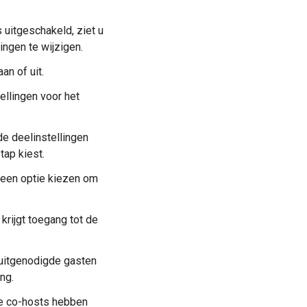
 uitgeschakeld, ziet u
ngen te wijzigen.
an of uit.
ellingen voor het
de deelinstellingen
tap kiest.
 een optie kiezen om
krijgt toegang tot de
 uitgenodigde gasten
ng.
le co-hosts hebben