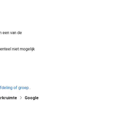
n een van de
enteel niet mogelijk
fdeling of groep
.
rkruimte
Google