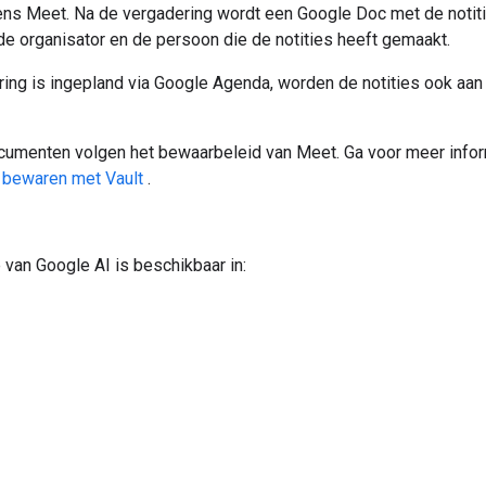
dens Meet. Na de vergadering wordt een Google Doc met de notiti
e organisator en de persoon die de notities heeft gemaakt.
ring is ingepland via Google Agenda, worden de notities ook aan
documenten volgen het bewaarbeleid van Meet. Ga voor meer info
bewaren met Vault
.
e van Google AI is beschikbaar in: