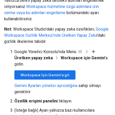
Yalnızca belirli yapay zeka destekli adımları engellemek
istiyorsanız
Workspace hizmetine özgü adımlara izin
verme veya bu adımları engelleme
bölümündeki ayarı
kullanabilirsiniz.
Not:
Workspace Studio'daki yapay zeka özellikleri,
Google
Workspace Gizlilik Merkezi'nde Üretken Yapay Zeka
'daki
gizlilik ilkelerine tabidir.
Google Yönetici Konsolu'nda Menü
Üretken yapay zeka
Workspace için Gemini
'a
gidin.
Workspace İçin Gemini'a git
Gemini Ayarları yönetici ayrıcalığına
sahip olmayı
gerektirir.
Özellik erişimi panelini
tıklayın.
(İsteğe bağlı) Ayarı yalnızca bazı kullanıcılara