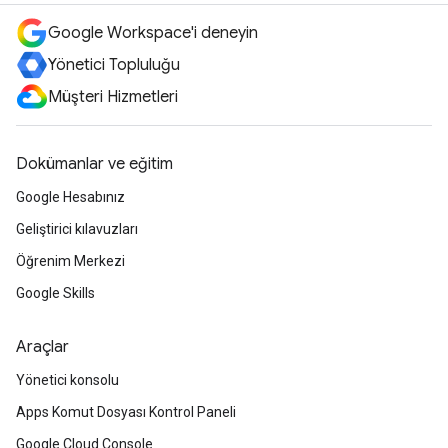
Google Workspace'i deneyin
Yönetici Topluluğu
Müşteri Hizmetleri
Dokümanlar ve eğitim
Google Hesabınız
Geliştirici kılavuzları
Öğrenim Merkezi
Google Skills
Araçlar
Yönetici konsolu
Apps Komut Dosyası Kontrol Paneli
Google Cloud Console