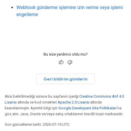
Webhook gönderme işlemine izin verme veya işlemi
engelleme
Bu size yardımcı oldu mu?
Geri bildirim gönderin
Aksi belirtilmediği sürece bu sayfanın içeriği
Creative Commons Atıf 4.0
Lisansı
altında ve kod örnekleri
Apache 2.0 Lisansı
altında
lisanslanmıştır. Ayrıntılı bilgi için
Google Developers Site Politikaları
'na
göz atın. Java, Oracle ve/veya satış ortaklarının tescilli ticari markasıdır.
Son güncelleme tarihi: 2026-07-19 UTC.