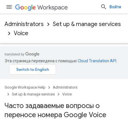
Войти
Administrators
Set up & manage services
Voice
Эта страница переведена с помощью
Cloud Translation API
.
Google Workspace Help
Administrators
Set up & manage services
Voice
Часто задаваемые вопросы о
переносе номера Google Voice