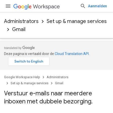
Aanmelden
Administrators
Set up & manage services
Gmail
Deze pagina is vertaald door de
Cloud Translation API
.
Google Workspace Help
Administrators
Set up & manage services
Gmail
Verstuur e-mails naar meerdere
inboxen met dubbele bezorging
.