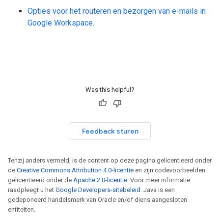
Opties voor het routeren en bezorgen van e-mails in
Google Workspace.
Was this helpful?
Feedback sturen
Tenzij anders vermeld, is de content op deze pagina gelicentieerd onder
de
Creative Commons Attribution 4.0-licentie
en zijn codevoorbeelden
gelicentieerd onder de
Apache 2.0-licentie
. Voor meer informatie
raadpleegt u het
Google Developers-sitebeleid
. Java is een
gedeponeerd handelsmerk van Oracle en/of diens aangesloten
entiteiten.