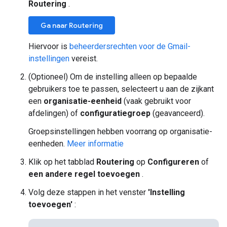
Routering
.
Ga naar Routering
Hiervoor is
beheerdersrechten voor de Gmail-
instellingen
vereist.
(Optioneel) Om de instelling alleen op bepaalde
gebruikers toe te passen, selecteert u aan de zijkant
een
organisatie-eenheid
(vaak gebruikt voor
afdelingen) of
configuratiegroep
(geavanceerd).
Groepsinstellingen hebben voorrang op organisatie-
eenheden.
Meer informatie
Klik op het tabblad
Routering
op
Configureren
of
een andere regel toevoegen
.
Volg deze stappen in het venster
'Instelling
toevoegen'
: