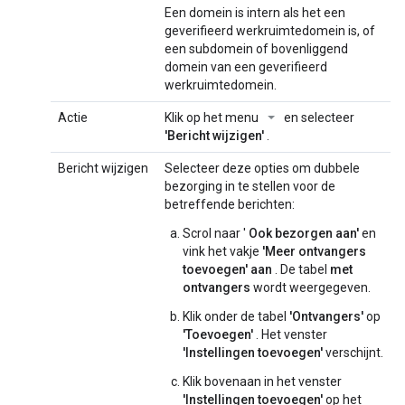
Een domein is intern als het een
geverifieerd werkruimtedomein is, of
een subdomein of bovenliggend
domein van een geverifieerd
werkruimtedomein.
Actie
Klik op het menu
en selecteer
'Bericht wijzigen'
.
Bericht wijzigen
Selecteer deze opties om dubbele
bezorging in te stellen voor de
betreffende berichten:
Scrol naar '
Ook bezorgen aan'
en
vink het vakje
'Meer ontvangers
toevoegen' aan
. De tabel
met
ontvangers
wordt weergegeven.
Klik onder de tabel
'Ontvangers'
op
'Toevoegen'
. Het venster
'Instellingen toevoegen'
verschijnt.
Klik bovenaan in het venster
'Instellingen toevoegen'
op het