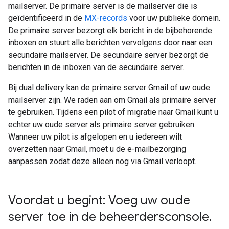
mailserver. De primaire server is de mailserver die is
geïdentificeerd in de
MX-records
voor uw publieke domein.
De primaire server bezorgt elk bericht in de bijbehorende
inboxen en stuurt alle berichten vervolgens door naar een
secundaire mailserver. De secundaire server bezorgt de
berichten in de inboxen van de secundaire server.
Bij dual delivery kan de primaire server Gmail of uw oude
mailserver zijn. We raden aan om Gmail als primaire server
te gebruiken. Tijdens een pilot of migratie naar Gmail kunt u
echter uw oude server als primaire server gebruiken.
Wanneer uw pilot is afgelopen en u iedereen wilt
overzetten naar Gmail, moet u de e-mailbezorging
aanpassen zodat deze alleen nog via Gmail verloopt.
Voordat u begint: Voeg uw oude
server toe in de beheerdersconsole
.