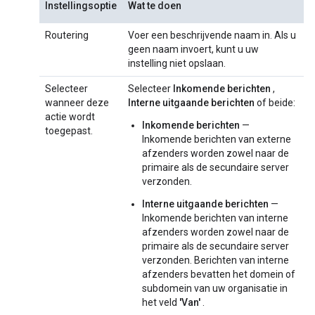
Instellingsoptie
Wat te doen
Routering
Voer een beschrijvende naam in. Als u
geen naam invoert, kunt u uw
instelling niet opslaan.
Selecteer
Selecteer
Inkomende berichten
,
wanneer deze
Interne uitgaande berichten
of beide:
actie wordt
Inkomende berichten
—
toegepast.
Inkomende berichten van externe
afzenders worden zowel naar de
primaire als de secundaire server
verzonden.
Interne uitgaande berichten
—
Inkomende berichten van interne
afzenders worden zowel naar de
primaire als de secundaire server
verzonden. Berichten van interne
afzenders bevatten het domein of
subdomein van uw organisatie in
het veld
'Van'
.