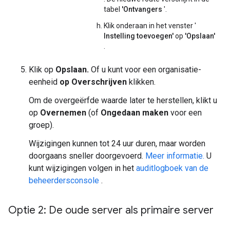
tabel
'Ontvangers
'.
Klik onderaan in het venster '
Instelling toevoegen'
op
'Opslaan'
.
Klik op
Opslaan.
Of u kunt voor een organisatie-
eenheid
op Overschrijven
klikken.
Om de overgeërfde waarde later te herstellen, klikt u
op
Overnemen
(of
Ongedaan maken
voor een
groep).
Wijzigingen kunnen tot 24 uur duren, maar worden
doorgaans sneller doorgevoerd.
Meer informatie.
U
kunt wijzigingen volgen in het
auditlogboek van de
beheerdersconsole
.
Optie 2: De oude server als primaire server