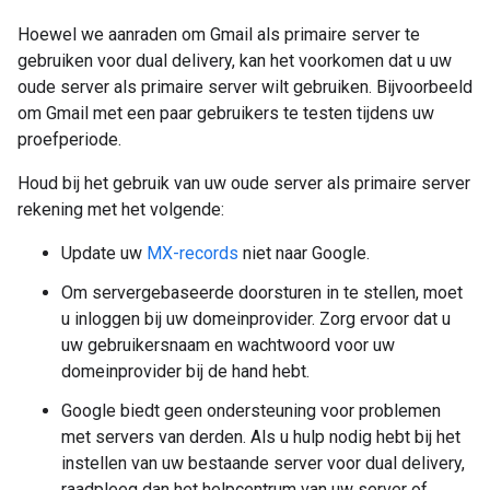
Hoewel we aanraden om Gmail als primaire server te
gebruiken voor dual delivery, kan het voorkomen dat u uw
oude server als primaire server wilt gebruiken. Bijvoorbeeld
om Gmail met een paar gebruikers te testen tijdens uw
proefperiode.
Houd bij het gebruik van uw oude server als primaire server
rekening met het volgende:
Update uw
MX-records
niet naar Google.
Om servergebaseerde doorsturen in te stellen, moet
u inloggen bij uw domeinprovider. Zorg ervoor dat u
uw gebruikersnaam en wachtwoord voor uw
domeinprovider bij de hand hebt.
Google biedt geen ondersteuning voor problemen
met servers van derden. Als u hulp nodig hebt bij het
instellen van uw bestaande server voor dual delivery,
raadpleeg dan het helpcentrum van uw server of