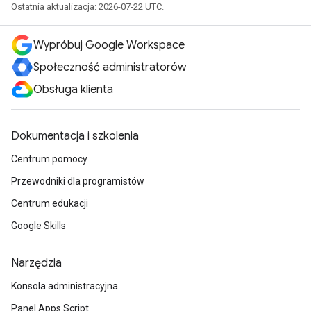
Ostatnia aktualizacja: 2026-07-22 UTC.
Wypróbuj Google Workspace
Społeczność administratorów
Obsługa klienta
Dokumentacja i szkolenia
Centrum pomocy
Przewodniki dla programistów
Centrum edukacji
Google Skills
Narzędzia
Konsola administracyjna
Panel Apps Script