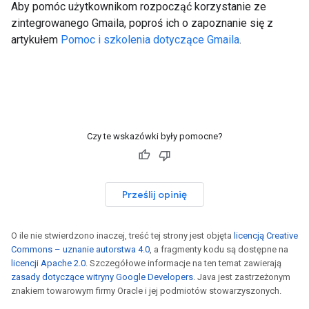
Aby pomóc użytkownikom rozpocząć korzystanie ze
zintegrowanego Gmaila, poproś ich o zapoznanie się z
artykułem
Pomoc i szkolenia dotyczące Gmaila
.
Czy te wskazówki były pomocne?
Prześlij opinię
O ile nie stwierdzono inaczej, treść tej strony jest objęta
licencją Creative
Commons – uznanie autorstwa 4.0
, a fragmenty kodu są dostępne na
licencji Apache 2.0
. Szczegółowe informacje na ten temat zawierają
zasady dotyczące witryny Google Developers
. Java jest zastrzeżonym
znakiem towarowym firmy Oracle i jej podmiotów stowarzyszonych.