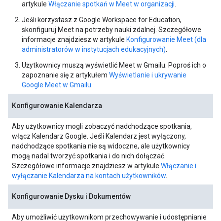
artykule
Włączanie spotkań w Meet w organizacji
.
Jeśli korzystasz z Google Workspace for Education,
skonfiguruj Meet na potrzeby nauki zdalnej. Szczegółowe
informacje znajdziesz w artykule
Konfigurowanie Meet (dla
administratorów w instytucjach edukacyjnych)
.
Użytkownicy muszą wyświetlić Meet w Gmailu. Poproś ich o
zapoznanie się z artykułem
Wyświetlanie i ukrywanie
Google Meet w Gmailu
.
Konfigurowanie Kalendarza
Aby użytkownicy mogli zobaczyć nadchodzące spotkania,
włącz Kalendarz Google. Jeśli Kalendarz jest wyłączony,
nadchodzące spotkania nie są widoczne, ale użytkownicy
mogą nadal tworzyć spotkania i do nich dołączać.
Szczegółowe informacje znajdziesz w artykule
Włączanie i
wyłączanie Kalendarza na kontach użytkowników
.
Konfigurowanie Dysku i Dokumentów
Aby umożliwić użytkownikom przechowywanie i udostępnianie