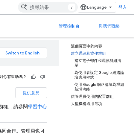
/
登入
管理控制台
與我們聯絡
這個頁面中的內容
建立通訊和協作群組
建立電子郵件和通訊群組清
單
為使用者設定 Google 網路論
對你有幫助嗎？
壇應用程式
使用 Google 網路論壇為群組
新增功能
提供意見
供管理員使用的配置群組
大型機構適用選項
群組，請參閱
學習中心
流及協同合作。管理員也可