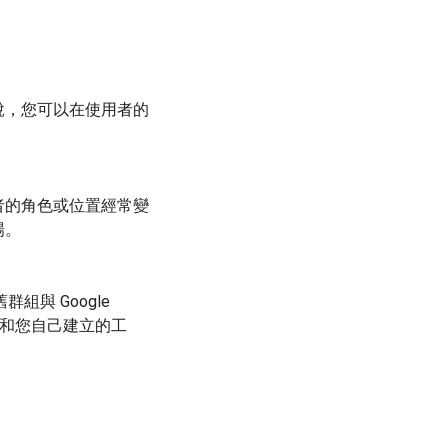
說，您可以在使用者的
者的角色或位置經常變
場。
舊群組與 Google
CDS) 和您自己建立的工
。