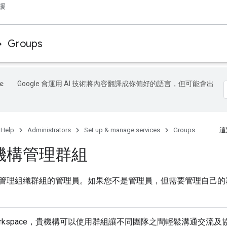
援
Groups
Google 會運用 AI 技術將內容翻譯成你偏好的語言，但可能會出
 Help
Administrators
Set up & manage services
Groups
這
機構管理群組
管理組織群組的管理員。
如果您不是管理員，但需要管理自己的
e Workspace，貴機構可以使用群組讓不同團隊之間輕鬆溝通交