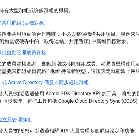
擁有大型群組或許多群組的機構。
共用群組 (目標對象)
選擇要共用項目的合作團隊，不必與整個機構共用項目。舉例來
(例如雲端硬碟中的「取得連結」共用選項) 中新增目標對象。
群組自動管理成員資格
立的成員資格查詢，自動新增或移除群組成員。如果貴機構使用
您需要讓群組成員資格自動維持最新狀態，這項設定就能派上用
 或 Active Directory 伺服器同步處理群組
人員技能)透過使用 Admin SDK Directory API 的工具，將您的
ce 同步處理。這些工具包括 Google Cloud Directory Sync (G
I 建立及管理群組
發人員技能)您可以透過相關 API 大量管理多個群組設定和功能