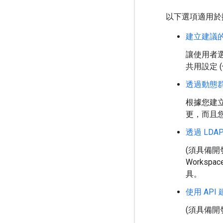
以下選項適用於
建立建議的
讓使用者
共用設定 
透過動態
根據您建
更，而且
透過 LDAP
(須具備開發
Workspa
具。
使用 AP
(須具備開