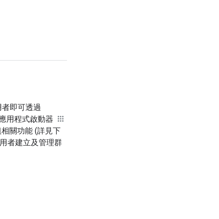
用者即可透過
從應用程式啟動器
組相關功能 (詳見下
使用者建立及管理群