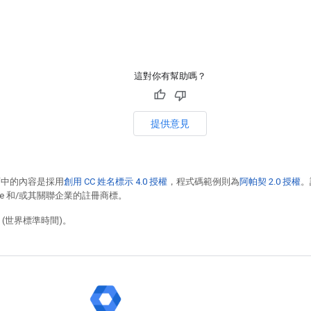
這對你有幫助嗎？
提供意見
面中的內容是採用
創用 CC 姓名標示 4.0 授權
，程式碼範例則為
阿帕契 2.0 授權
。
racle 和/或其關聯企業的註冊商標。
9 (世界標準時間)。