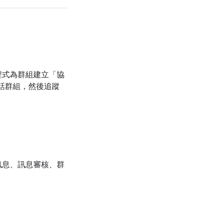
用程式為群組建立「協
話群組，然後追蹤
迎訊息、訊息審核、群