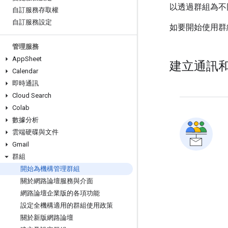
以透過群組為不
自訂服務存取權
自訂服務設定
如要開始使用群
管理服務
App
Sheet
建立通訊
Calendar
即時通訊
Cloud Search
Colab
數據分析
雲端硬碟與文件
Gmail
群組
開始為機構管理群組
關於網路論壇服務與介面
網路論壇企業版的各項功能
設定全機構適用的群組使用政策
關於新版網路論壇