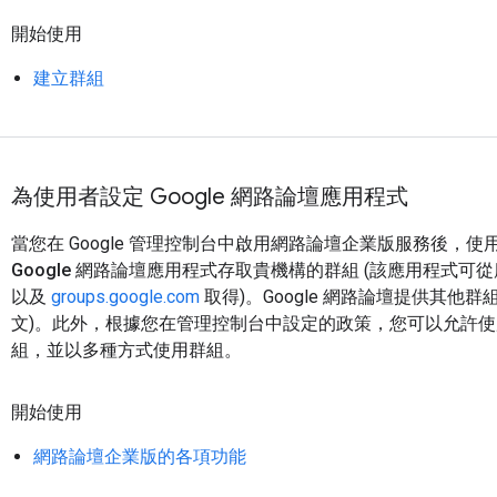
開始使用
建立群組
為使用者設定 Google 網路論壇應用程式
當您在 Google 管理控制台中啟用
網路論壇企業版
服務後，使
Google 網路論壇
應用程式存取貴機構的群組 (該應用程式可
以及
groups.google.com
取得)。Google 網路論壇提供其他群
文)。此外，根據您在管理控制台中設定的政策，您可以允許
組，並以多種方式使用群組。
開始使用
網路論壇企業版的各項功能