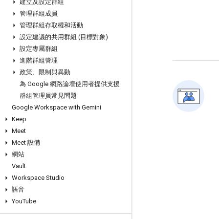
建立及設定群組
管理群組成員
管理群組存取權和活動
設定建議的共用群組 (目標對象)
設定專屬群組
進階群組管理
政策、限制與異動
為 Google 網路論壇使用者提供支援
群組管理員常見問題
Google Workspace with Gemini
Keep
Meet
Meet 設備
網站
Vault
Workspace Studio
語音
You
Tube