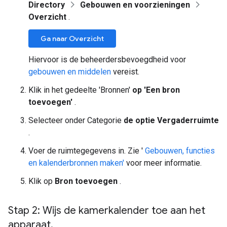
Directory
Gebouwen en voorzieningen
Overzicht
.
Ga naar Overzicht
Hiervoor is de beheerdersbevoegdheid voor
gebouwen en middelen
vereist.
Klik in het gedeelte 'Bronnen'
op 'Een bron
toevoegen'
.
Selecteer onder Categorie
de optie Vergaderruimte
.
Voer de ruimtegegevens in. Zie '
Gebouwen, functies
en kalenderbronnen maken'
voor meer informatie.
Klik op
Bron toevoegen
.
Stap 2: Wijs de kamerkalender toe aan het
apparaat
.