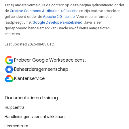
Tenzij anders vermeld, is de content op deze pagina gelicentieerd onder
de
Creative Commons Attribution 4.0-licentie
en zijn codevoorbeelden
gelicentieerd onder de
Apache 2.0-licentie
. Voor meer informatie
raadpleegt u het
Google Developers-sitebeleid
. Java is een
gedeponeerd handelsmerk van Oracle en/of diens aangesloten
entiteiten.
Last updated 2026-08-05 UTC.
Probeer Google Workspace eens.
Beheerdersgemeenschap
Klantenservice
Documentatie en training
Hulpcentra
Handleidingen voor ontwikkelaars
Leercentrum