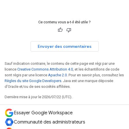
Ce contenu vous a-t-il été utile ?
Envoyer des commentaires
Sauf indication contraire, le contenu de cette page est régi par une
licence
Creative Commons Attribution 4.0
, et les échantillons de code
sont régis par une licence
Apache 2.0
. Pour en savoir plus, consultez les
Règles du site Google Developers
. Java est une marque déposée
d'Oracle et/ou de ses sociétés affiliées.
Dernière mise à jour le 2026/07/22 (UTC).
Essayer Google Workspace
Communauté des administrateurs