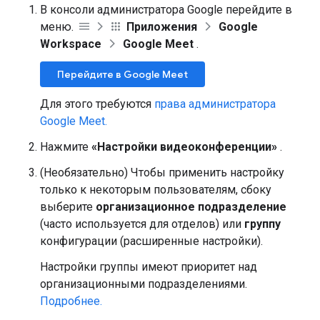
В консоли администратора Google перейдите в
меню.
Приложения
Google
Workspace
Google Meet
.
Перейдите в Google Meet
Для этого требуются
права администратора
Google Meet.
Нажмите
«Настройки видеоконференции»
.
(Необязательно) Чтобы применить настройку
только к некоторым пользователям, сбоку
выберите
организационное подразделение
(часто используется для отделов) или
группу
конфигурации (расширенные настройки).
Настройки группы имеют приоритет над
организационными подразделениями.
Подробнее.