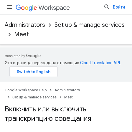
Войти
Administrators
Set up & manage services
Meet
Эта страница переведена с помощью
Cloud Translation API
.
Google Workspace Help
Administrators
Set up & manage services
Meet
Включить или выключить
транскрипцию совещания