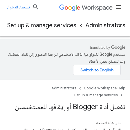
تسجيل الدخول
Set up & manage services
Administrators
تستخدم Google تكنولوجيا الذكاء الاصطناعي لترجمة المحتوى إلى لغتك المفضّلة،
وقد تتضمّن بعض الأخطاء.
Administrators
Google Workspace Help
Set up & manage services
تفعيل أداة Blogger أو إيقافها للمستخدمين
على هذه الصفحة
التحكُّم في المستخدمين الذين يمكنهم استخدام Blogger في مؤسستك