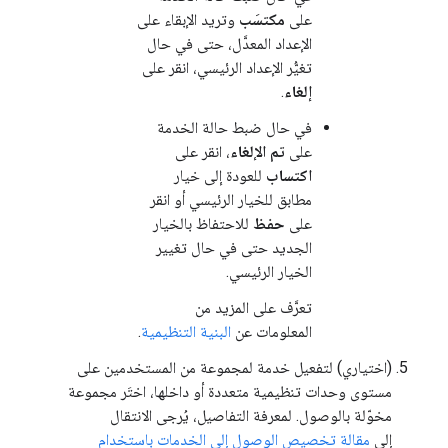
على
مكتسَب
وتريد الإبقاء على
الإعداد المعدَّل، حتى في حال
تغيُّر الإعداد الرئيسي، انقر على
إلغاء
.
في حال ضبط حالة الخدمة
على
تم الإلغاء
، انقر على
اكتساب
للعودة إلى خيار
مطابق للخيار الرئيسي أو انقر
على
حفظ
للاحتفاظ بالخيار
الجديد حتى في حال تغيير
الخيار الرئيسي.
تعرَّف على المزيد من
المعلومات عن
البنية التنظيمية
.
(اختياري) لتفعيل خدمة لمجموعة من المستخدمين على
مستوى وحدات تنظيمية متعددة أو داخلها، اختَر مجموعة
مخوّلة بالوصول. لمعرفة التفاصيل، يُرجى الانتقال
إلى
مقالة تخصيص الوصول إلى الخدمات باستخدام