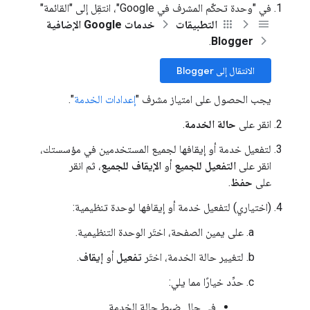
في "وحدة تحكّم المشرف في Google"، انتقِل إلى "القائمة"
التطبيقات
خدمات Google الإضافية
.
Blogger
الانتقال إلى Blogger
يجب الحصول على امتياز مشرف "
إعدادات الخدمة
".
انقر على
حالة الخدمة
.
لتفعيل خدمة أو إيقافها لجميع المستخدمين في مؤسستك،
انقر على
التفعيل للجميع
أو
الإيقاف للجميع
، ثم انقر
على
حفظ
.
(اختياري) لتفعيل خدمة أو إيقافها لوحدة تنظيمية:
على يمين الصفحة، اختَر الوحدة التنظيمية.
لتغيير حالة الخدمة، اختَر
تفعيل
أو
إيقاف
.
حدِّد خيارًا مما يلي:
في حال ضبط حالة الخدمة