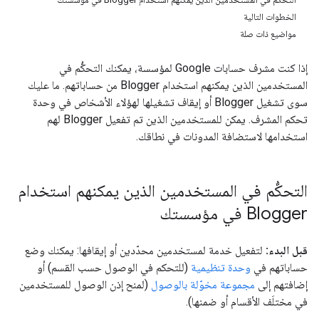
الخطوات التالية
مواضيع ذات صلة
إذا كنت مشرف حسابات Google لمؤسسة، يمكنك التحكُّم في
المستخدمين الذين يمكنهم استخدام Blogger من حساباتهم. ما عليك
سوى تشغيل Blogger أو إيقاف تشغيلها لهؤلاء الأشخاص في وحدة
تحكم المشرف. يمكن للمستخدمين الذين تم تفعيل Blogger لهم
استخدامها لاستضافة المدونات في نطاقك.
التحكُّم في المستخدمين الذين يمكنهم استخدام
Blogger في مؤسستك
قبل البدء:
لتفعيل خدمة لمستخدمين محدّدين أو إيقافها: يمكنك وضع
حساباتهم في
وحدة تنظيمية
(للتحكم في الوصول حسب القسم) أو
إضافتهم إلى
مجموعة مخوّلة بالوصول
(لمنح إذن الوصول للمستخدمين
في مختلَف الأقسام أو ضمنها).