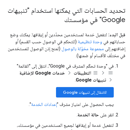
تحديد الحسابات التي يمكنها استخدام "تنبيهات
Google" في مؤسستك
قبل البدء:
لتفعيل خدمة لمستخدمين محدّدين أو إيقافها: يمكنك وضع
حساباتهم في
وحدة تنظيمية
(للتحكم في الوصول حسب القسم) أو
إضافتهم إلى
مجموعة مخوّلة بالوصول
(لمنح إذن الوصول للمستخدمين
في مختلَف الأقسام أو ضمنها).
في "وحدة تحكّم المشرف في Google"، انتقِل إلى "القائمة"
التطبيقات
خدمات Google الإضافية
تنبيهات Google
.
الانتقال إلى تنبيهات Google
يجب الحصول على امتياز مشرف "
إعدادات الخدمة
".
انقر على
حالة الخدمة
.
لتفعيل خدمة أو إيقافها لجميع المستخدمين في مؤسستك،