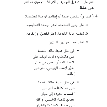
انقر على
التفعيل للجميع
أو
الإيقاف للجميع
، ثم انقر
على
حفظ
.
(اختياري) لتفعيل خدمة أو إيقافها لوحدة تنظيمية:
على يمين الصفحة، اختَر الوحدة التنظيمية.
لتغيير حالة الخدمة، اختَر
تفعيل
أو
إيقاف
.
اختَر أحد الخيارَين التاليَين:
في حال ضبط حالة الخدمة
على
مكتسَب
وتريد الإبقاء على
الإعداد المعدَّل، حتى في حال
تغيُّر الإعداد الرئيسي، انقر على
إلغاء
.
في حال ضبط حالة الخدمة
على
تم الإلغاء
، انقر على
اكتساب
للعودة إلى خيار
مطابق للخيار الرئيسي أو انقر
على
حفظ
للاحتفاظ بالخيار