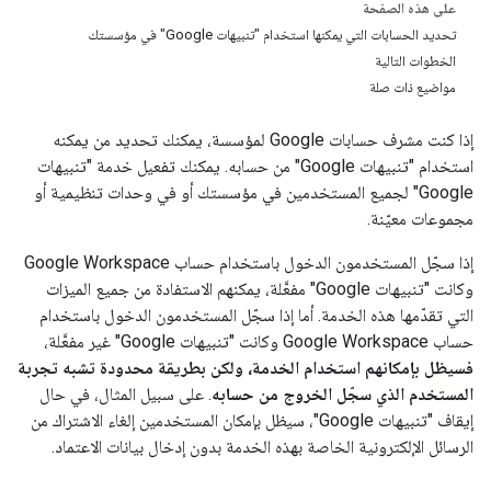
على هذه الصفحة
تحديد الحسابات التي يمكنها استخدام "تنبيهات Google" في مؤسستك
الخطوات التالية
مواضيع ذات صلة
إذا كنت مشرف حسابات Google لمؤسسة، يمكنك تحديد من يمكنه
استخدام "تنبيهات Google" من حسابه. يمكنك تفعيل خدمة "تنبيهات
Google" لجميع المستخدمين في مؤسستك أو في وحدات تنظيمية أو
مجموعات معيّنة.
إذا سجّل المستخدمون الدخول باستخدام حساب Google Workspace
وكانت "تنبيهات Google" مفعَّلة، يمكنهم الاستفادة من جميع الميزات
التي تقدّمها هذه الخدمة. أما إذا سجّل المستخدمون الدخول باستخدام
حساب Google Workspace وكانت "تنبيهات Google" غير مفعَّلة،
فسيظل بإمكانهم استخدام الخدمة، ولكن بطريقة محدودة تشبه تجربة
المستخدم الذي سجّل الخروج من حسابه
. على سبيل المثال، في حال
إيقاف "تنبيهات Google"، سيظل بإمكان المستخدمين إلغاء الاشتراك من
الرسائل الإلكترونية الخاصة بهذه الخدمة بدون إدخال بيانات الاعتماد.