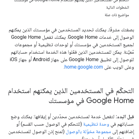
الخطوات التالية
مواضيع ذات صلة
بصفتك مشرفًا، يمكنك تحديد المستخدمين في مؤسستك الذين يمكنهم
الوصول إلى خدمات Google Home. يمكنك تفعيل Google Home
لجميع المستخدمين في مؤسستك أو لوحدات تنظيمية أو مجموعات
مُعيَّنة. يمكن للمستخدمين الذين فعّلوا هذه الخدمة استخدام حساباتهم
للوصول إلى تطبيق Google Home على جهاز Android أو جهاز iOS
وعلى الويب على
home.google.com
.
التحكّم في المستخدمين الذين يمكنهم استخدام
Google Home في مؤسستك
قبل البدء:
لتفعيل خدمة لمستخدمين محدّدين أو إيقافها: يمكنك وضع
حساباتهم في
وحدة تنظيمية
(للتحكم في الوصول حسب القسم) أو
إضافتهم إلى
مجموعة مخوّلة بالوصول
(لمنح إذن الوصول للمستخدمين
في مختلَف الأقسام أو ضمنها).