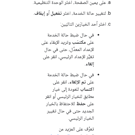
على يمين الصفحة، اختَر الوحدة التنظيمية.
لتغيير حالة الخدمة، اختَر
تفعيل
أو
إيقاف
.
اختَر أحد الخيارَين التاليَين:
في حال ضبط حالة الخدمة
على
مكتسَب
وتريد الإبقاء على
الإعداد المعدَّل، حتى في حال
تغيُّر الإعداد الرئيسي، انقر على
إلغاء
.
في حال ضبط حالة الخدمة
على
تم الإلغاء
، انقر على
اكتساب
للعودة إلى خيار
مطابق للخيار الرئيسي أو انقر
على
حفظ
للاحتفاظ بالخيار
الجديد حتى في حال تغيير
الخيار الرئيسي.
تعرَّف على المزيد من