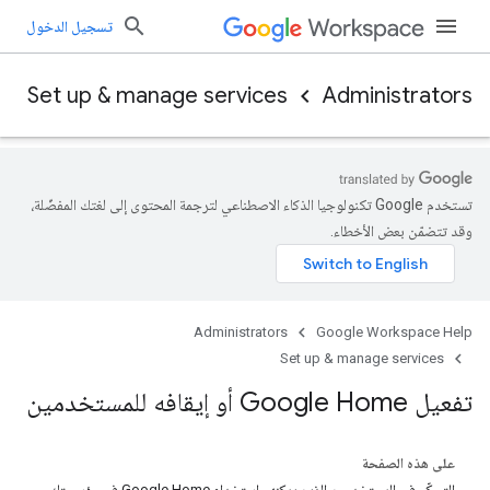
تسجيل الدخول
Set up & manage services
Administrators
تستخدم Google تكنولوجيا الذكاء الاصطناعي لترجمة المحتوى إلى لغتك المفضّلة،
وقد تتضمّن بعض الأخطاء.
Administrators
Google Workspace Help
Set up & manage services
تفعيل Google Home أو إيقافه للمستخدمين
على هذه الصفحة
التحكّم في المستخدمين الذين يمكنهم استخدام Google Home في مؤسستك