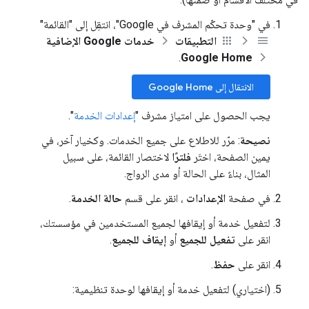
في "وحدة تحكّم المشرف في Google"، انتقِل إلى "القائمة"
التطبيقات
خدمات Google الإضافية
.
Google Home
الانتقال إلى Google Home
يجب الحصول على امتياز مشرف "
إعدادات الخدمة
".
نصيحة
: مرّر للاطلاع على جميع الخدمات. وكخيار آخر، في
يمين الصفحة، اختَر
فلترًا
لاختصار القائمة، على سبيل
المثال، بناءً على الحالة أو مدى الرواج.
في صفحة
الإعدادات
، انقر على قسم
حالة الخدمة
.
لتفعيل خدمة أو إيقافها لجميع المستخدمين في مؤسستك،
انقر على
تفعيل للجميع
أو
إيقاف للجميع
.
انقر على
حفظ
.
(اختياري) لتفعيل خدمة أو إيقافها لوحدة تنظيمية: