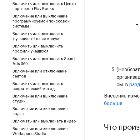
Включить или выключить Центр
партнеров Play Books
Включение или выключение
программируемой поисковой
системы
Включить или выключить
функцию «Чтение вслух»
Включить или выключить
профили учащихся
Включить или выключить Search
Ads 360
(Необяза
Включение или отключение
сайтов
организац
Включить или выключить
см. в
разд
сократический метод
Внесение изме
Включение или выключение
студии
больше.
Включение или выключение
задач
Включать или выключать видео
Что прои
Включение или выключение
Workspace Studio