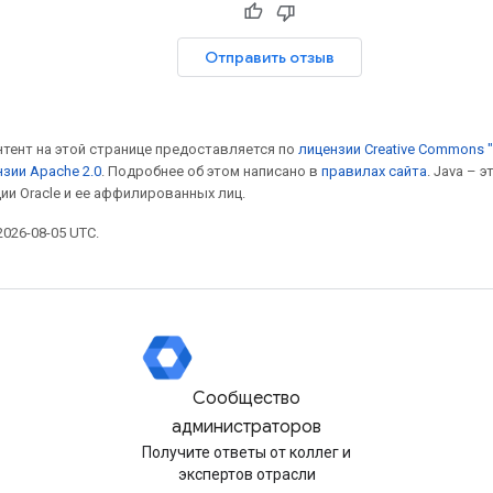
Отправить отзыв
онтент на этой странице предоставляется по
лицензии Creative Commons "
зии Apache 2.0
. Подробнее об этом написано в
правилах сайта
. Java – 
ии Oracle и ее аффилированных лиц.
026-08-05 UTC.
Сообщество
администраторов
Получите ответы от коллег и
экспертов отрасли