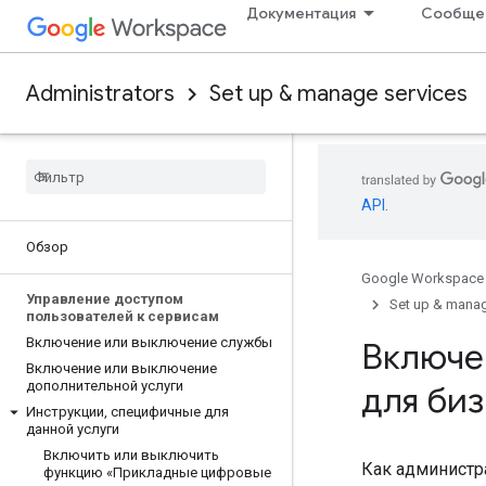
Документация
Сообще
Administrators
Set up & manage services
API
.
Обзор
Google Workspace
Управление доступом
Set up & manag
пользователей к сервисам
Включение или выключение службы
Включе
Включение или выключение
дополнительной услуги
для би
Инструкции
,
специфичные для
данной услуги
Включить или выключить
Как администр
функцию «Прикладные цифровые