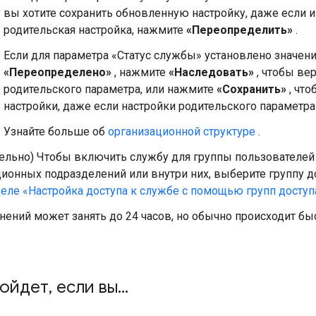
вы хотите сохранить обновленную настройку, даже если 
родительская настройка, нажмите
«Переопределить»
.
Если для параметра «Статус службы» установлено значен
«Переопределено»
, нажмите
«Наследовать»
, чтобы ве
родительского параметра, или нажмите
«Сохранить»
, что
настройки, даже если настройки родительского параметра
Узнайте больше об
организационной структуре
.
тельно) Чтобы включить службу для группы пользователей
ионных подразделений или внутри них, выберите группу д
еле «Настройка доступа к службе с помощью групп доступ
нений может занять до 24 часов, но обычно происходит бы
зойдет
,
если вы
.
.
.