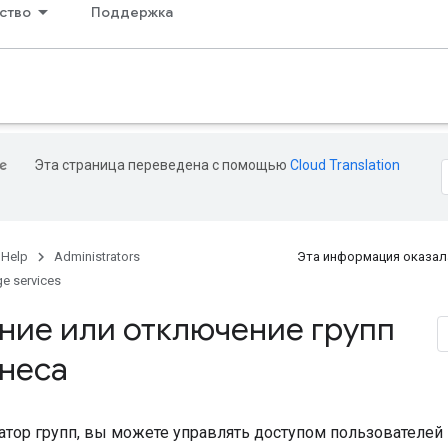
ство
Поддержка
Эта страница переведена с помощью
Cloud Translation
 Help
Administrators
Эта информация оказал
e services
ние или отключение групп
знеса
атор групп, вы можете управлять доступом пользователей