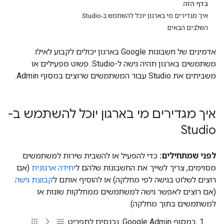
בדף הזה
איך מגדירים מי בארגון יוכל להשתמש ב-Studio
השלבים הבאים
אדמינים של חשבונות Google בארגון יכולים לקבוע לאילו
משתמשים בארגון תהיה גישה ל-Studio. פשוט מפעילים או
משביתים את Studio עבור המשתמשים שרוצים במסוף Admin.
איך מגדירים מי בארגון יוכל להשתמש ב-
Studio
לפני שמתחילים:
כדי להפעיל או להשבית שירות למשתמשים
מסוימים, צריך לשייך את החשבונות שלהם ל
יחידה ארגונית
(אם
רוצים לשלוט בגישה לפי מחלקה) או להוסיף אותם ל
קבוצת גישה
(אם רוצים לאפשר גישה למשתמשים ממחלקות שונות או
למשתמשים בתוך מחלקה).
במסוף Google Admin, נכנסים לתפריט