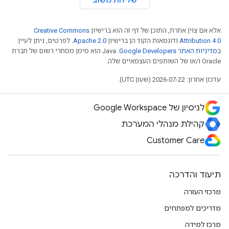
שליחת משוב
אלא אם צוין אחרת, התוכן של דף זה הוא ברישיון
Creative Commons
Attribution 4.0
ודוגמאות הקוד הן ברישיון
Apache 2.0
. לפרטים, ניתן לעיין
ב
מדיניות האתר Google Developers‏
.‏ Java הוא סימן מסחרי רשום של חברת
Oracle ו/או של השותפים העצמאיים שלה.
עדכון אחרון: 2026-07-22 (שעון UTC).
לניסיון של Google Workspace
קהילת מנהלי המערכת
Customer Care
תיעוד והדרכה
מרכזי העזרה
מדריכים למפתחים
מרכז למידה