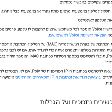
ספרים שקיימים במכשיר נמחקים.
שמל לטלפון באמצעות מתאם מתח נפרד או באמצעות כבל אתרנט (PoE).
ת הטלפון לאינטרנט.
יש להקצות רישיון Voice ומספר לכל משתמש שרוצים להקצות לו טלפון. פרטים 
שא
הקצאת רישיונות Voice למשתמשים
.
יש לאתר את הכתובת של בקרת הגישה למדיה (MAC) של הטלפון
ית ההגדרות בטלפון ותצטרכו אותה כדי להגדיר אותו. אם יש לכם טלפו
רי.
ודאו שיש הרשאה להשתמש בכתובות ה-IP המהימנות של Poly.
תרים.
ביציאות הנדרשות וכתובות ה-IP והמארחים המהימנים
מופיעה ר
שירים נתמכים ועל הגבלות