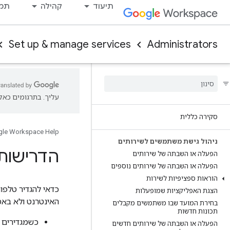
תיעוד
קהילה
תמי
Set up & manage services
Administrators
עליך. בתרגומים כאלו
סקירה כללית
le Workspace Help
ניהול גישת משתמשים לשירותים
הדרישות לשי
הפעלה או השבתה של שירותים
הפעלה או השבתה של שירותים נוספים
הוראות ספציפיות לשירות
הצגת האפליקציות שמופעלות
האינטרנט ולא באמצ
בחירת המועד שבו משתמשים מקבלים
תכונות חדשות
הפעלה או השבתה של שירותים חדשים