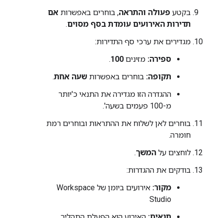
בקטע
פעולה והתראה
, בוחרים באפשרות
אם
תדירות האירועים עומדת בסף מסוים
.
מגדירים את ערכי סף התדירות:
ספירה:
מזינים
100
.
תקופה:
בוחרים באפשרות
שעה אחת
.
ההגדרה הזו מגדירה את התנאי כ'יותר
מ-100 פעמים בשעה'.
בוחרים לאן לשלוח את ההתראות ובוחרים רמת
חומרה.
לוחצים על
המשך
.
בודקים את ההגדרות:
מקור:
אירועים ביומן של Workspace
Studio
תנאים:
האירוע הוא הפעלת התהליך