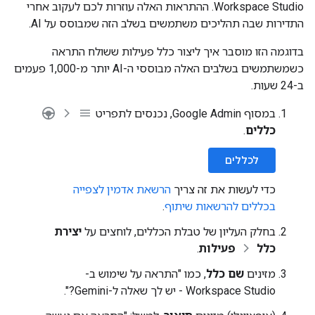
Workspace Studio. ההתראות האלה עוזרות לכם לעקוב אחרי
התדירות שבה תהליכים משתמשים בשלב הזה שמבוסס על AI.
בדוגמה הזו מוסבר איך ליצור כלל פעילות ששולח התראה
כשמשתמשים בשלבים האלה מבוססי ה-AI יותר מ-1,000 פעמים
ב-24 שעות.
במסוף Google Admin, נכנסים לתפריט
כללים
.
לכללים
כדי לעשות את זה צריך
הרשאת אדמין לצפייה
בכללים להרשאות שיתוף
.
בחלק העליון של טבלת הכללים, לוחצים על
יצירת
כלל
פעילות
.
מזינים
שם כלל
, כמו "התראה על שימוש ב-
Workspace Studio - יש לך שאלה ל-Gemini?".