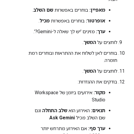
מאפיין:
בוחרים באפשרות
שם השלב
.
אופרטור:
בוחרים באפשרות
מכיל
.
ערך:
מזינים 'יש לך שאלה ל-Gemini?'.
לוחצים על
המשך
.
בוחרים לאן לשלוח את ההתראות ובוחרים רמת
חומרה.
לוחצים על
המשך
.
בודקים את ההגדרות:
מקור:
אירועים ביומן של Workspace
Studio
תנאים:
האירוע הוא
שלב התחלה
וגם
שם השלב מכיל
Ask Gemini
ערך סף:
אם האירוע מתרחש יותר