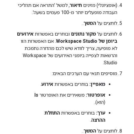
(אופציונלי) מזינים
תיאור
, למשל 'התראה אם תהליכי
העבודה מופעלים יותר מ-100 פעמים בשעה'.
לוחצים על
המשך
.
לוחצים על
מקור נתונים
ובוחרים באפשרות
אירועים
ביומן של Workspace Studio
. אם האפשרות הזו
לא מופיעה, צריך לוודא שיש לכם מהדורה נתמכת
והרשאות לצפייה ביומני האירועים של Workspace
Studio.
מוסיפים תנאי עם הערכים הבאים:
מאפיין:
בוחרים באפשרות
אירוע
.
אופרטור:
משאירים את האופרטור
Is
(הוא).
ערך:
בוחרים באפשרות
התחלת
ההרצה
.
לוחצים על
המשך
.