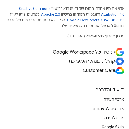
אלא אם צוין אחרת, התוכן של דף זה הוא ברישיון
Creative Commons
Attribution 4.0
ודוגמאות הקוד הן ברישיון
Apache 2.0
. לפרטים, ניתן לעיין
ב
מדיניות האתר Google Developers‏
.‏ Java הוא סימן מסחרי רשום של חברת
Oracle ו/או של השותפים העצמאיים שלה.
עדכון אחרון: 2026-07-19 (שעון UTC).
לניסיון של Google Workspace
קהילת מנהלי המערכת
Customer Care
תיעוד והדרכה
מרכזי העזרה
מדריכים למפתחים
מרכז למידה
Google Skills