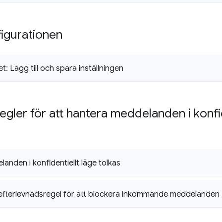
figurationen
t: Lägg till och spara inställningen
regler för att hantera meddelanden i konfid
anden i konfidentiellt läge tolkas
efterlevnadsregel för att blockera inkommande meddelanden