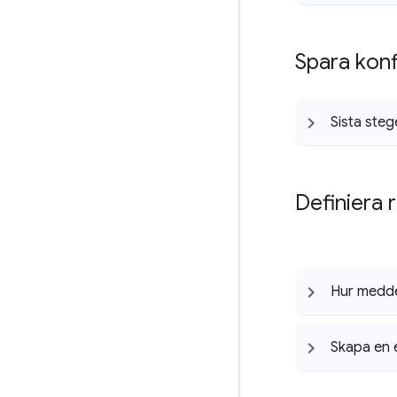
Spara kon
Sista stege
Definiera 
Hur meddel
Skapa en 