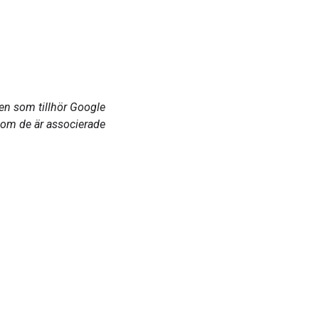
en som tillhör Google
som de är associerade