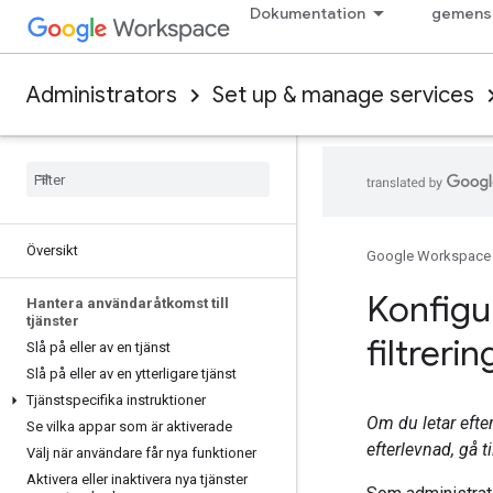
Dokumentation
gemens
Administrators
Set up & manage services
Översikt
Google Workspace
Konfigu
Hantera användaråtkomst till
tjänster
filtreri
Slå på eller av en tjänst
Slå på eller av en ytterligare tjänst
Tjänstspecifika instruktioner
Om du letar efter
Se vilka appar som är aktiverade
efterlevnad, gå ti
Välj när användare får nya funktioner
Aktivera eller inaktivera nya tjänster