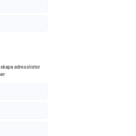
t skapa adresslistor
er.