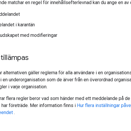
de matchar en regel för innehållsefterlevnad kan du ange en av 
ddelandet
landet i karantän
budskapet med modifieringar
 tillämpas
r alternativen gäller reglerna för alla användare i en organisatio
r i en underorganisation som de ärver från en överordnad organis
egler i varje organisation.
rar flera regler beror vad som händer med ett meddelande på de 
 har företräde. Mer information finns i
Hur flera inställningar påve
eendet
.