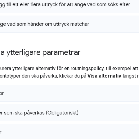
g till ett eller flera uttryck för att ange vad som söks efter
nge vad som händer om uttryck matchar
a ytterligare parametrar
urera ytterligare alternativ för en routningspolicy, till exempel at
 kontotyper den ska påverka, klickar du på
Visa alternativ
längst n
or
 som ska påverkas (Obligatoriskt)
r