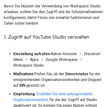
Bevor Sie Nutzern die Verwendung von Workspace Studio
erlauben, sollten Sie den Zugriff und die Schutzmaßnahmen
konfigurieren, damit Flows wie erwartet funktionieren und
Daten sicher bleiben.
1
.
Zugriff auf You
Tube Studio verwalten
Einstellung aufrufen
:Admin-Konsole
Dreistrich-
Menü
Apps
Google Workspace
Workspace Studio.
Maßnahme
:Prüfen Sie, ob der
Dienststatus
für die
entsprechenden Organisationseinheiten und Gruppen
auf
EIN
gesetzt ist.
Empfehlung
:
Erstellen Sie eine untergeordnete
Organisationseinheit
, für die der Zugriff auf Studio
deaktiviert ist. So können Sie einen Nutzer schnell