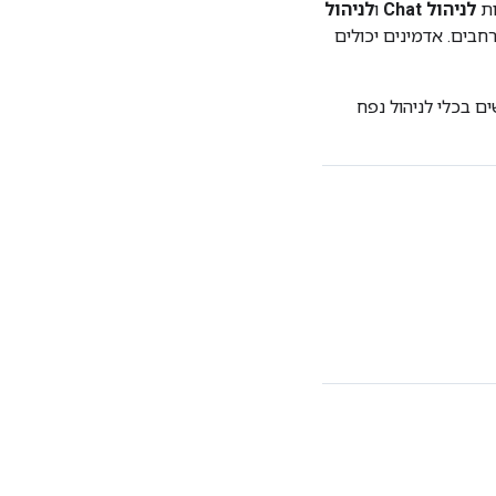
לניהול Chat
ו
לניהול
בים. אדמינים יכולים
 בכלי לניהול נפח