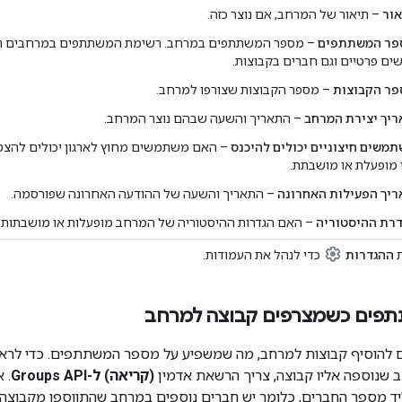
ור
– תיאור של המרחב, אם נוצר כזה.
פר המשתתפים
– מספר המשתתפים במרחב. רשימת המשתתפים במרחבים ה
ים פרטיים וגם חברים בקבוצות.
פר הקבוצות
– מספר הקבוצות שצורפו למרחב.
יך יצירת המרחב
– התאריך והשעה שבהם נוצר המרחב.
משים חיצוניים יכולים להיכנס
– האם משתמשים מחוץ לארגון יכולים להצט
 מופעלת או מושבתת.
יך הפעילות האחרונה
– התאריך והשעה של ההודעה האחרונה שפורסמה.
רת ההיסטוריה
– האם הגדרות ההיסטוריה של המרחב מופעלות או מושבתות.
ת
ההגדרות
כדי לנהל את העמודות.
פים כשמצרפים קבוצה למרחב
 להוסיף קבוצות למרחב, מה שמשפיע על מספר המשתתפים. כדי לר
 שנוספה אליו קבוצה, צריך הרשאת אדמין
(קריאה) ל-Groups API
. 
 ליד מספר החברים, כלומר יש חברים נוספים במרחב שהתווספו מקבוצה.