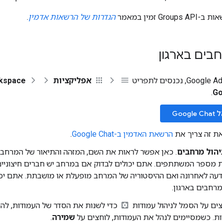
G זמין במאמר
הגדרות של הרשאות אדמין
.
בים בארגון
אפליקציות
kspace
.
Go
Goog
את זה צריך את
הרשאת האדמין ב-Google Chat
.
יהול מרחבים
. כאן אפשר לראות את השם, המזהה והתיאור של המרחב,
ת מספר המשתתפים. אתם יכולים לבדוק אם במרחב יש חברים חיצוניים
דעה לאחרונה ואם ההיסטוריה של המרחב מופעלת או מושבתת. אתם יכו
מרחבים בארגון.
ים על הסמל לניהול עמודות
כדי לשנות את הסדר של העמודות, להו
ת. כשמסיימים לנהל את העמודות, לוחצים על
שמירה
.