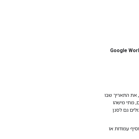
Google Wor
 את התאריך שבו
, מתי מישהו
לים גם לסנן
סיף עמודות או