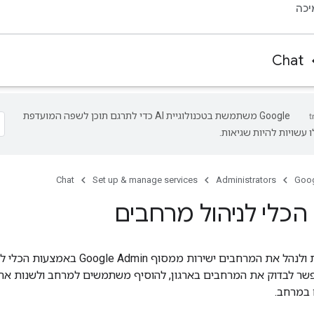
כה
Chat
‫Google משתמשת בטכנולוגיית AI כדי לתרגם תוכן לשפה המועדפת
 עשויות להיות שגיאות.
Chat
Set up & manage services
Administrators
Goog
הכלי לניהול מרחבים
אתם יכולים לראות ולנהל את המרחבים ישירות ממסוף in
שר לבדוק את המרחבים בארגון, להוסיף משתמשים למרחב ולשנות את
 במרחב.