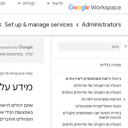
תיעוד
קהילה
תמי
Set up & manage services
Administrators
עליך. בתרגומים כאלו
סקירה כללית
le Workspace Help
ניהול גישת משתמשים לשירותים
מידע על 
הפעלה או השבתה של שירותים
הפעלה או השבתה של שירותים נוספים
הוראות ספציפיות לשירות
הצגת האפליקציות שמופעלות
באמצעות הכלי אפ
בחירת המועד שבו משתמשים מקבלים
תכונות חדשות
המנהלים והחברים
הפעלה או השבתה של שירותים חדשים