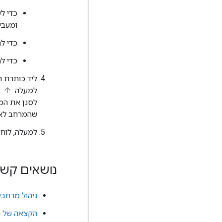
כדי ל
ומעבי
כדי ל
כדי ל
ליד כותרת ה
למעלה
א
לסנן את המר
שהמרחב לא 
למעלה, לוח
נושאים קשו
ניהול מרחבים במסו
הקצאה של ת