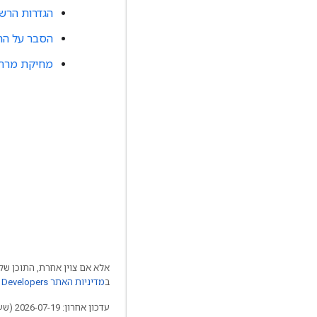
הגדרות הרש
הסבר על הת
מחיקת מרח
אלא אם צוין אחרת, התוכן של 
ב
מדיניות האתר Google Developers‏
עדכון אחרון: 2026-07-19 (שעון UTC).