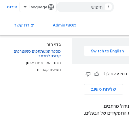
/
היכנס
מסוף Admin
יצירת קשר
בדף הזה
מספר המשתתפים כשמצרפים
קבוצה למרחב
הצגת המרחבים בארגון
נושאים קשורים
המידע עזר לך?
שליחת משוב
Google Adm באמצעות הכלי לניהול מרחבים.
 התפקידים של הבעלים,