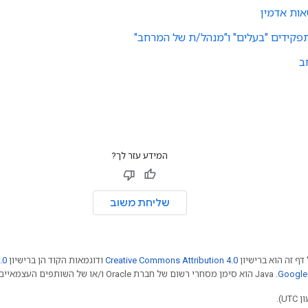
אות אדמין
פקידים "בעלים" ו"מנהל/ת של המרחב"
ב
המידע עזר לך?
שליחת משוב
דף זה הוא ברישיון
Creative Commons Attribution 4.0
ודוגמאות הקוד הן ברישיון
.0
.‏ Java הוא סימן מסחרי רשום של חברת Oracle ו/או של השותפים העצמאיים שלה.