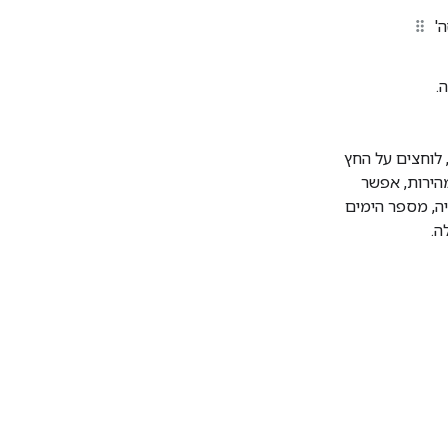
ה'
.
 לוחצים על החץ
מהירות, אפשר
יה, מספר הימים
ה.