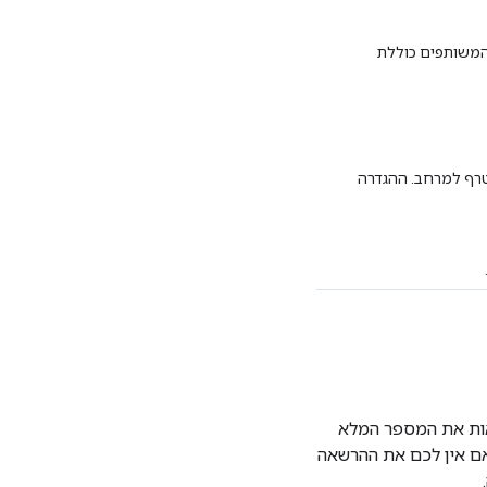
משותפים כוללת
רף למרחב. ההגדרה
אות את המספר המלא
אם אין לכם את ההרשאה