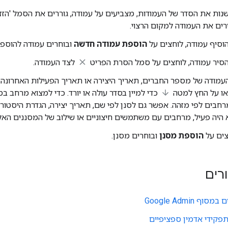
שנות את הסדר של העמודות, מצביעים על עמודה, גוררים את הסמל 'הזז
רים את העמודה למקום הרצוי.
הוסיף עמודה, לוחצים על
הוספת עמודה חדשה
ובוחרים עמודה להוספה
הסיר עמודה, לוחצים על סמל הסרת הפריט
לצד העמודה.
עמודה של מספר החברים, תאריך היצירה או תאריך הפעילות האחרונה,
ו על החץ למטה
כדי למיין בסדר עולה או יורד. כדי למצוא מרחב ב
חבים לפי מזהה. אפשר גם לסנן לפי שם, תאריך יצירה, הגדרת היסטור
היה פעיל, מרחבים עם משתמשים חיצוניים או שילוב של המסננים האל
צים על
הוספת מסנן
ובוחרים מסנן.
רים
ף Google Admin
פקידי אדמין ספציפיים